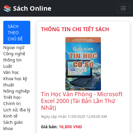
📚 Sách Online
SÁCH
THÔNG TIN CHI TIẾT SÁCH
THEO
CHỦ ĐỀ
Ngoại ngữ
Công nghệ
thông tin
Luật
Văn học
Khoa học kỹ
thuật
Nông nghiệp
Tin Học Văn Phòng - Microsoft
Triết học-
Excel 2000 (Tái Bản Lần Thứ
Chính trị
Nhất)
Lịch sử, địa lý
Kinh tế
Ngày cập nhật: 1/29/2020 12:00:00 AM
Sách giáo
Giá bán:
16,800 VNĐ
khoa