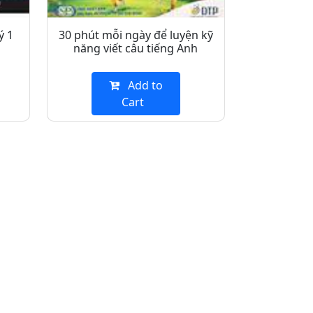
ý 1
30 phút mỗi ngày để luyện kỹ
năng viết câu tiếng Anh
Add to
Cart