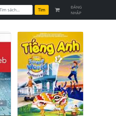
ĐĂNG
Tìm
NHẬP