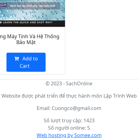
ng Máy Tính Và Hệ Thống
Bảo Mật
Add to
Cart
© 2023 - SachOnline
Website được phát triển để thực hành môn Lập Trình Web
Email: Cuongco@gmail.com
Số lượt truy cập: 1423
Số người online: 5
Web hosting by Somee.com