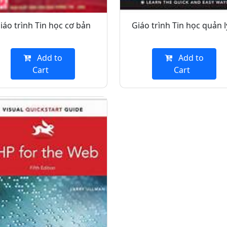
iáo trình Tin học cơ bản
Giáo trình Tin học quản l
Add to
Add to
Cart
Cart